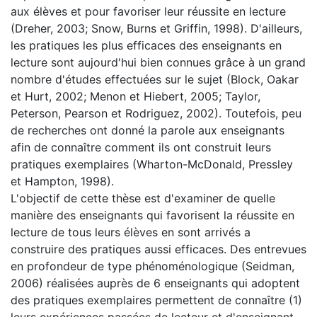
aux élèves et pour favoriser leur réussite en lecture
(Dreher, 2003; Snow, Burns et Griffin, 1998). D'ailleurs,
les pratiques les plus efficaces des enseignants en
lecture sont aujourd'hui bien connues grâce à un grand
nombre d'études effectuées sur le sujet (Block, Oakar
et Hurt, 2002; Menon et Hiebert, 2005; Taylor,
Peterson, Pearson et Rodriguez, 2002). Toutefois, peu
de recherches ont donné la parole aux enseignants
afin de connaître comment ils ont construit leurs
pratiques exemplaires (Wharton-McDonald, Pressley
et Hampton, 1998).
L'objectif de cette thèse est d'examiner de quelle
manière des enseignants qui favorisent la réussite en
lecture de tous leurs élèves en sont arrivés a
construire des pratiques aussi efficaces. Des entrevues
en profondeur de type phénoménologique (Seidman,
2006) réalisées auprès de 6 enseignants qui adoptent
des pratiques exemplaires permettent de connaître (1)
leurs expériences passées de lecteur et d'enseignant,