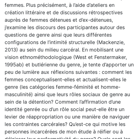
femmes. Plus précisément, à l’aide d’ateliers en
création littéraire et de discussions rétrospectives
auprès de femmes détenues et d’ex-détenues,
j’examine les discours des participantes autour des
questions de genre ainsi que leurs différentes
configurations de l’intimité structurelle (Mackenzie,
2013) au sein du milieu carcéral. En mobilisant une
vision ethnométhodologique (West et Fenstermaker,
1995ab) et butlérienne du genre, je tente d’apporter un
peu de lumière aux réflexions suivantes : comment les
femmes conceptualisent-elles et actualisent-elles le
genre (les catégories femme-féminité et homme-
masculinité) ainsi que leurs rôles sociaux de genre au
sein de la détention? Comment l’affirmation d’une
identité genrée ou d’un rôle social peut-elle être un
levier de réappropriation ou une manière de naviguer
les contraintes carcérales? Qu’est-ce qui motive les
personnes incarcérées de mon étude à réifier ou à
délaisser leur performativité du genre? Quels sont les