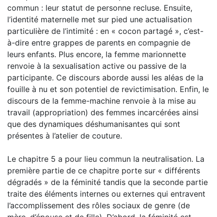
commun : leur statut de personne recluse. Ensuite,
l’identité maternelle met sur pied une actualisation
particulière de l’intimité : en « cocon partagé », c’est-
à-dire entre grappes de parents en compagnie de
leurs enfants. Plus encore, la femme marionnette
renvoie à la sexualisation active ou passive de la
participante. Ce discours aborde aussi les aléas de la
fouille à nu et son potentiel de revictimisation. Enfin, le
discours de la femme-machine renvoie à la mise au
travail (appropriation) des femmes incarcérées ainsi
que des dynamiques déshumanisantes qui sont
présentes à l’atelier de couture.
Le chapitre 5 a pour lieu commun la neutralisation. La
première partie de ce chapitre porte sur « différents
dégradés » de la féminité tandis que la seconde partie
traite des éléments internes ou externes qui entravent
l’accomplissement des rôles sociaux de genre (de
mère, d’épouse et de fille). D’abord, la féminité est