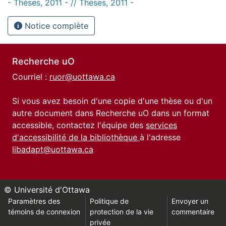
- Thèses, 2011 - // Theses, 2011 -
Notice complète
Recherche uO
Courriel :
ruor@uottawa.ca
Si vous avez besoin d'une copie d'une thèse ou d'un
autre document dans Recherche uO dans un format
accessible, contactez l'équipe des
services
d'accessibilité de la bibliothèque
à l'adresse
libadapt@uottawa.ca
© Université d'Ottawa
Paramètres des
Politique de
Envoyer un
témoins de connexion
protection de la vie
commentaire
privée