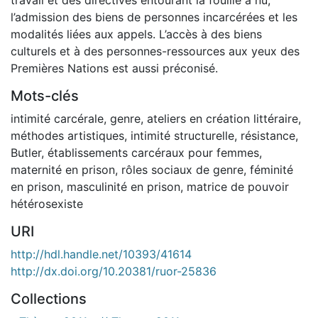
l’admission des biens de personnes incarcérées et les
modalités liées aux appels. L’accès à des biens
culturels et à des personnes-ressources aux yeux des
Premières Nations est aussi préconisé.
Mots-clés
intimité carcérale
,
genre
,
ateliers en création littéraire
,
méthodes artistiques
,
intimité structurelle
,
résistance
,
Butler
,
établissements carcéraux pour femmes
,
maternité en prison
,
rôles sociaux de genre
,
féminité
en prison
,
masculinité en prison
,
matrice de pouvoir
hétérosexiste
URI
http://hdl.handle.net/10393/41614
http://dx.doi.org/10.20381/ruor-25836
Collections