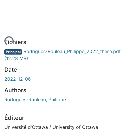
ent...
Fichiers
Rodrigues-Rouleau_Philippe_2022_these.pdf
Principal
(12.28 MB)
Date
2022-12-06
Authors
Rodrigues-Rouleau, Philippe
Éditeur
Université d'Ottawa / University of Ottawa