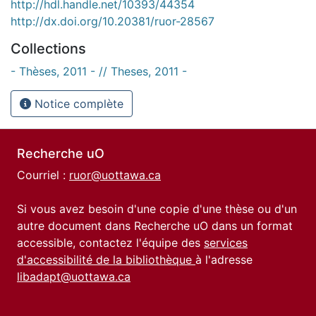
http://hdl.handle.net/10393/44354
http://dx.doi.org/10.20381/ruor-28567
Collections
- Thèses, 2011 - // Theses, 2011 -
Notice complète
Recherche uO
Courriel :
ruor@uottawa.ca
Si vous avez besoin d'une copie d'une thèse ou d'un
autre document dans Recherche uO dans un format
accessible, contactez l'équipe des
services
d'accessibilité de la bibliothèque
à l'adresse
libadapt@uottawa.ca