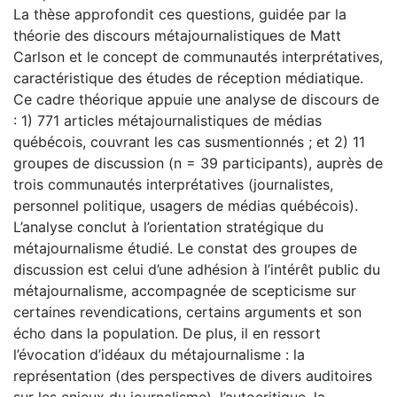
La thèse approfondit ces questions, guidée par la
théorie des discours métajournalistiques de Matt
Carlson et le concept de communautés interprétatives,
caractéristique des études de réception médiatique.
Ce cadre théorique appuie une analyse de discours de
: 1) 771 articles métajournalistiques de médias
québécois, couvrant les cas susmentionnés ; et 2) 11
groupes de discussion (n = 39 participants), auprès de
trois communautés interprétatives (journalistes,
personnel politique, usagers de médias québécois).
L’analyse conclut à l’orientation stratégique du
métajournalisme étudié. Le constat des groupes de
discussion est celui d’une adhésion à l’intérêt public du
métajournalisme, accompagnée de scepticisme sur
certaines revendications, certains arguments et son
écho dans la population. De plus, il en ressort
l’évocation d’idéaux du métajournalisme : la
représentation (des perspectives de divers auditoires
sur les enjeux du journalisme), l’autocritique, la