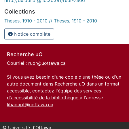
http://dx.doi.org/10.20381/ruor-7306
Collections
Thèses, 1910 - 2010 // Theses, 1910 - 2010
Notice complète
Recherche uO
Courriel :
ruor@uottawa.ca
Si vous avez besoin d'une copie d'une thèse ou d'un
autre document dans Recherche uO dans un format
accessible, contactez l'équipe des
services
d'accessibilité de la bibliothèque
à l'adresse
libadapt@uottawa.ca
© Université d'Ottawa