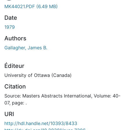
En cours de chargement...
MK44021.PDF
(6.49 MB)
Date
1979
Authors
Gallagher, James B.
Éditeur
University of Ottawa (Canada)
Citation
Source: Masters Abstracts International, Volume: 40-
07, page: .
URI
http://hdl.handle.net/10393/8433