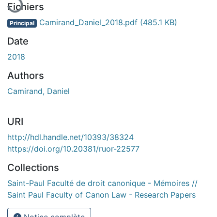
Fichiers
Camirand_Daniel_2018.pdf
(485.1 KB)
Principal
Date
2018
Authors
Camirand, Daniel
URI
http://hdl.handle.net/10393/38324
https://doi.org/10.20381/ruor-22577
Collections
Saint-Paul Faculté de droit canonique - Mémoires //
Saint Paul Faculty of Canon Law - Research Papers
Notice complète