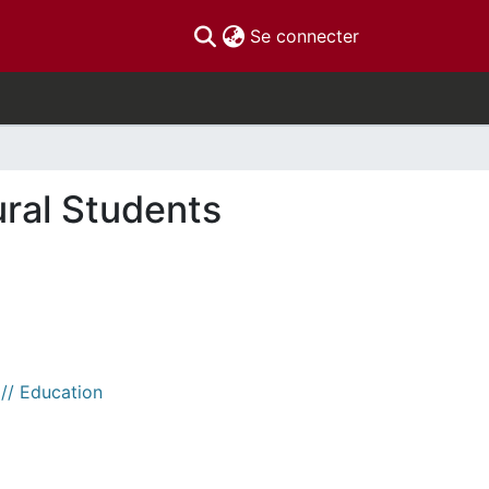
(current)
Se connecter
ral Students
 // Education