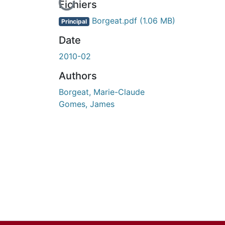
En cours de chargement...
Fichiers
Borgeat.pdf
(1.06 MB)
Principal
Date
2010-02
Authors
Borgeat, Marie-Claude
Gomes, James