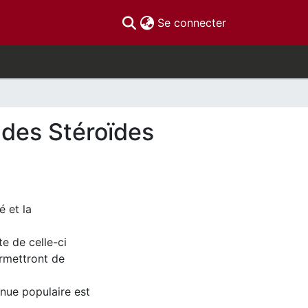
(current)
Se connecter
e des Stéroïdes
 et la
e de celle-ci
ermettront de
nue populaire est