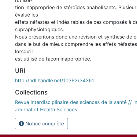
l’utilisa-­
tion inappropriée de stéroïdes anabolisants. Plusieu
évalué les
effets néfastes et indésirables de ces composés à 
supraphysiologiques.
Nous présentons donc une révision et synthèse de c
dans le but de mieux comprendre les effets néfast
lorsqu’il
est utilisé de façon inappropriée.
URI
http://hdl.handle.net/10393/34361
Collections
Revue interdisciplinaire des sciences de la santé // In
Journal of Health Sciences
Notice complète