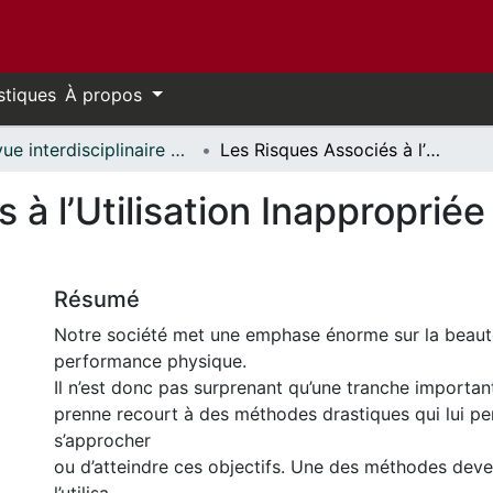
stiques
À propos
Revue interdisciplinaire des sciences de la santé // Interdisciplinary Journal of Health Sciences
Les Risques Associés à l’Utilisation Inappropriée des Stéroïdes Anabolisants
 à l’Utilisation Inapproprié
Résumé
Notre société met une emphase énorme sur la beauté
performance physique.
Il n’est donc pas surprenant qu’une tranche important
prenne recourt à des méthodes drastiques qui lui p
s’approcher
ou d’atteindre ces objectifs. Une des méthodes deve