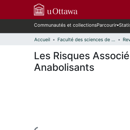
Communautés et collections
Parcourir
Stati
Accueil
Faculté des sciences de la santé // Faculty of Health Sciences
Les Risques Associés
Anabolisants