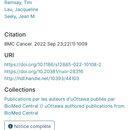
Ramsay, Tim
Lau, Jacqueline
Seely, Jean M.
Citation
BMC Cancer. 2022 Sep 23;22(1):1009
URI
https://doi.org/10.1186/s12885-022-10108-2
https://doi.org/10.20381/ruor-28316
http://hdl.handle.net/10393/44103
Collections
Publications par les auteurs d'uOttawa publiés par
BioMed Central // uOttawa authored publications from
BioMed Central
Notice complète