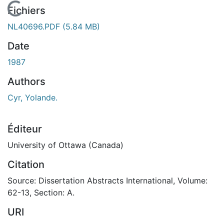
En cours de chargement...
Fichiers
NL40696.PDF
(5.84 MB)
Date
1987
Authors
Cyr, Yolande.
Éditeur
University of Ottawa (Canada)
Citation
Source: Dissertation Abstracts International, Volume:
62-13, Section: A.
URI