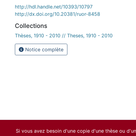
http://hdl.handle.net/10393/10797
http://dx.doi.org/10.20381/ruor-8458
Collections
Thèses, 1910 - 2010 // Theses, 1910 - 2010
Notice complète
Si vous avez besoin d'une copie d'une thèse ou d'