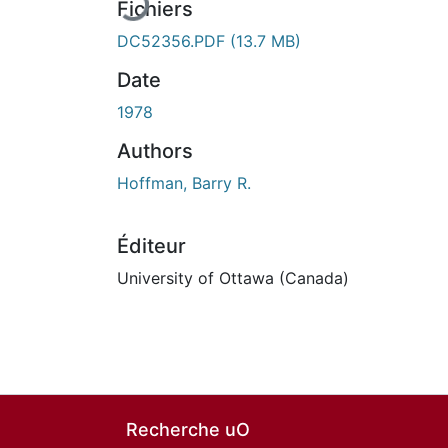
Fichiers
DC52356.PDF
(13.7 MB)
Date
1978
Authors
Hoffman, Barry R.
Éditeur
University of Ottawa (Canada)
Recherche uO