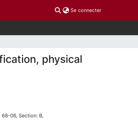
(current)
Se connecter
ication, physical
 68-06, Section: B,