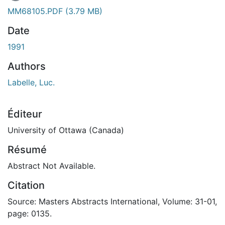
En cours de chargement...
MM68105.PDF
(3.79 MB)
Date
1991
Authors
Labelle, Luc.
Éditeur
University of Ottawa (Canada)
Résumé
Abstract Not Available.
Citation
Source: Masters Abstracts International, Volume: 31-01,
page: 0135.