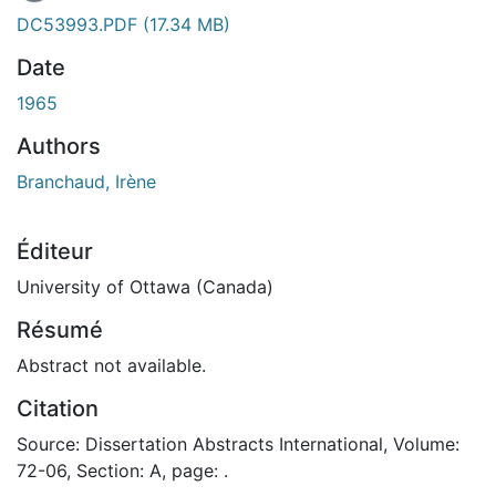
DC53993.PDF
(17.34 MB)
Date
1965
Authors
Branchaud, Irène
Éditeur
University of Ottawa (Canada)
Résumé
Abstract not available.
Citation
Source: Dissertation Abstracts International, Volume:
72-06, Section: A, page: .