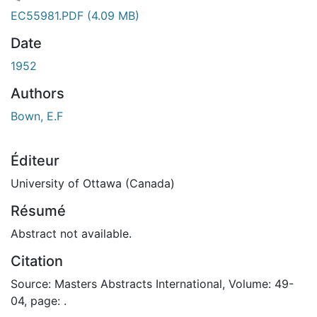
En cours de chargement...
EC55981.PDF
(4.09 MB)
Date
1952
Authors
Bown, E.F
Éditeur
University of Ottawa (Canada)
Résumé
Abstract not available.
Citation
Source: Masters Abstracts International, Volume: 49-
04, page: .