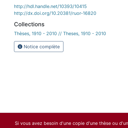
http://hdl.handle.net/10393/10415
http://dx.doi.org/10.20381/ruor-16820
Collections
Thèses, 1910 - 2010 // Theses, 1910 - 2010
Notice complète
Si vous avez besoin d'une copie d'une thèse ou d'