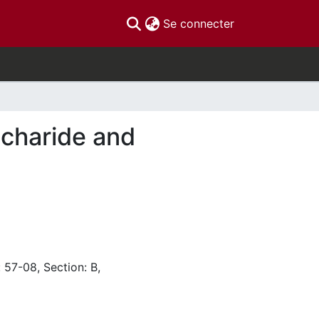
(current)
Se connecter
ccharide and
 57-08, Section: B,