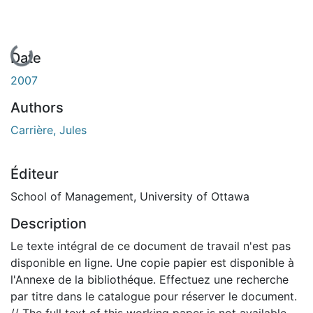
En cours de chargement...
Date
2007
Authors
Carrière, Jules
Éditeur
School of Management, University of Ottawa
Description
Le texte intégral de ce document de travail n'est pas
disponible en ligne. Une copie papier est disponible à
l'Annexe de la bibliothéque. Effectuez une recherche
par titre dans le catalogue pour réserver le document.
// The full text of this working paper is not available