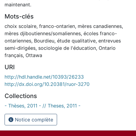
maintenant.
Mots-clés
choix scolaire
,
franco-ontarien
,
mères canadiennes
,
mères djiboutiennes/somaliennes
,
écoles franco-
ontariennes
,
Bourdieu
,
étude qualitative
,
entrevues
semi-dirigées
,
sociologie de l'éducation
,
Ontario
français
,
Ottawa
URI
http://hdl.handle.net/10393/26233
http://dx.doi.org/10.20381/ruor-3270
Collections
- Thèses, 2011 - // Theses, 2011 -
Notice complète