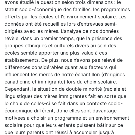
avons étudié la question selon trois dimensions : le
statut socio-économique des familles, les programmes
offerts par les écoles et l’environnement scolaire. Les
données ont été recueillies lors d’entrevues semi-
dirigées avec les mères. L’analyse de nos données
révèle, dans un premier temps, que la présence des
groupes ethniques et culturels divers au sein des
écoles semble apporter une plus-value à ces
établissements. De plus, nous n’avons pas relevé de
différences considérables quant aux facteurs qui
influencent les mères de notre échantillon (d’origines
canadienne et immigrante) lors du choix scolaire.
Cependant, la situation de double minorité (raciale et
linguistique) des mères immigrantes fait en sorte que
le choix de celles-ci se fait dans un contexte socio-
économique différent, donc elles sont davantage
motivées à choisir un programme et un environnement
scolaire pour que leurs enfants puissent bâtir sur ce
que leurs parents ont réussi à accumuler jusqu’à