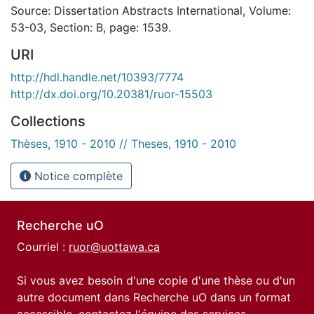
Source: Dissertation Abstracts International, Volume:
53-03, Section: B, page: 1539.
URI
http://hdl.handle.net/10393/7774
http://dx.doi.org/10.20381/ruor-15503
Collections
Thèses, 1910 - 2010 // Theses, 1910 - 2010
Notice complète
Recherche uO
Courriel :
ruor@uottawa.ca
Si vous avez besoin d'une copie d'une thèse ou d'un
autre document dans Recherche uO dans un format