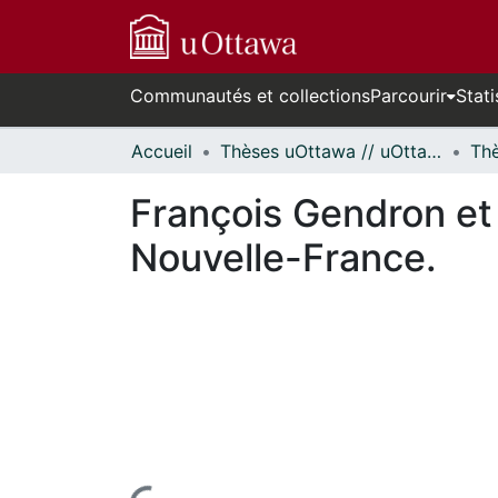
Communautés et collections
Parcourir
Stati
Accueil
Thèses uOttawa // uOttawa Theses
François Gendron et
Nouvelle-France.