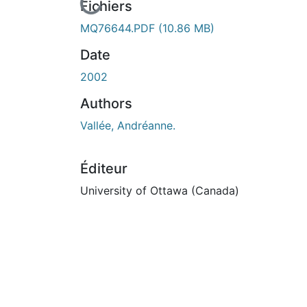
En cours de chargement...
Fichiers
MQ76644.PDF
(10.86 MB)
Date
2002
Authors
Vallée, Andréanne.
Éditeur
University of Ottawa (Canada)