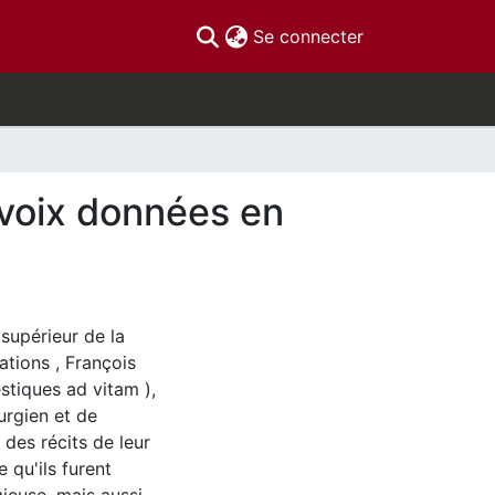
(current)
Se connecter
 voix données en
supérieur de la
ations , François
tiques ad vitam ),
urgien et de
des récits de leur
 qu'ils furent