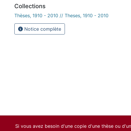
Collections
Thèses, 1910 - 2010 // Theses, 1910 - 2010
Notice complète
Si vous avez besoin d'une copie d'une thèse ou d'