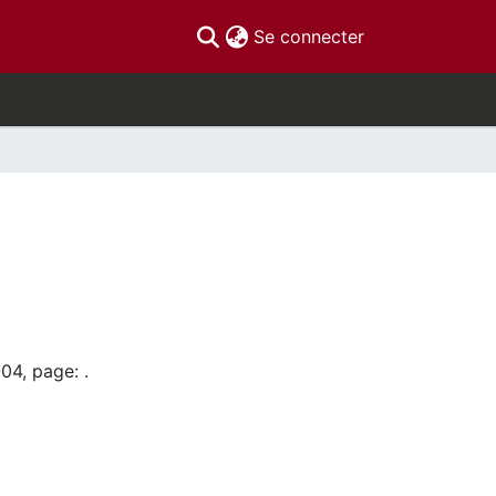
(current)
Se connecter
04, page: .