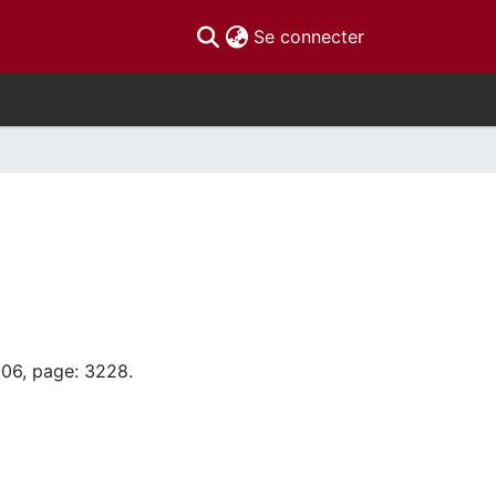
(current)
Se connecter
-06, page: 3228.