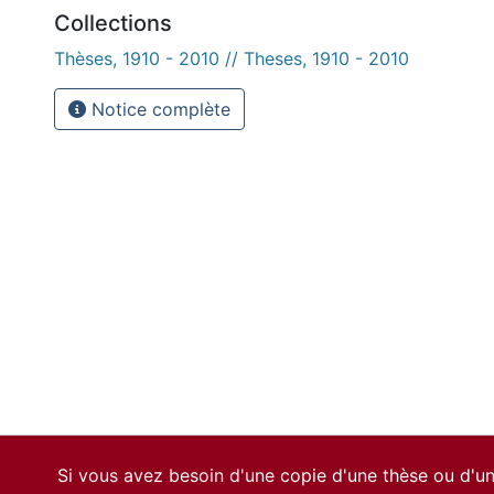
Collections
Thèses, 1910 - 2010 // Theses, 1910 - 2010
Notice complète
Si vous avez besoin d'une copie d'une thèse ou d'