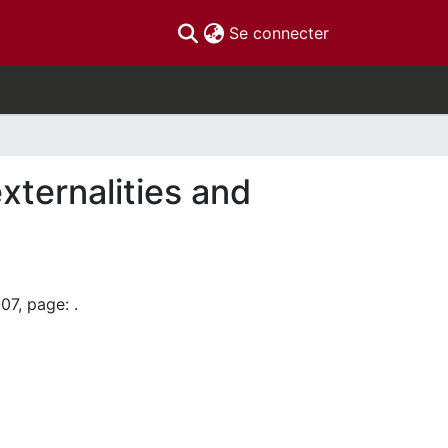
(current)
Se connecter
xternalities and
07, page: .