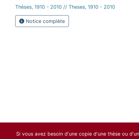
Thèses, 1910 - 2010 // Theses, 1910 - 2010
Notice complète
Si vous avez besoin d'une copie d'une thèse ou d'