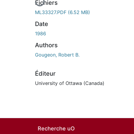
Fichiers
ML33327.PDF
(6.52 MB)
Date
1986
Authors
Gougeon, Robert B.
Éditeur
University of Ottawa (Canada)
Recherche uO