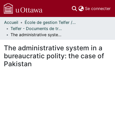
(c
Se connecter
Accueil
École de gestion Telfer // Telfer School of Management
Communautés
Telfer - Documents de travail // Telfer - Working Papers
et collections
The administrative system in a bureaucratic polity: the case of Pakistan
Parcourir
Statistiques
The administrative system in a
À propos
bureaucratic polity: the case of
Pakistan