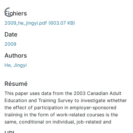
En cours de chargement...
Fichiers
2009_he_jingyi.pdf
(603.07 KB)
Date
2009
Authors
He, Jingyi
Résumé
This paper uses data from the 2003 Canadian Adult
Education and Training Survey to investigate wthether
the effect of participation in employer-sponsored
traiining in the form of work-related courses is the
same, conditional on individual, job-related and