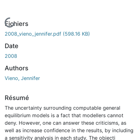
En cours de chargement...
Fichiers
2008_vieno_jennifer.pdf
(598.16 KB)
Date
2008
Authors
Vieno, Jennifer
Résumé
The uncertainty surrounding computable general
equilibrium models is a fact that modellers cannot
deny. However, one can answer these criticisms, as
well as increase confidence in the results, by including
a sensitivity analysis in each study. The objecti