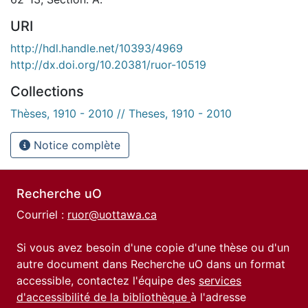
URI
http://hdl.handle.net/10393/4969
http://dx.doi.org/10.20381/ruor-10519
Collections
Thèses, 1910 - 2010 // Theses, 1910 - 2010
Notice complète
Recherche uO
Courriel :
ruor@uottawa.ca
Si vous avez besoin d'une copie d'une thèse ou d'un
autre document dans Recherche uO dans un format
accessible, contactez l'équipe des
services
d'accessibilité de la bibliothèque
à l'adresse