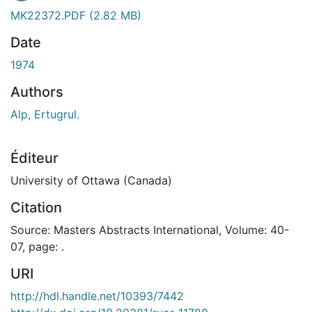
En cours de chargement...
MK22372.PDF
(2.82 MB)
Date
1974
Authors
Alp, Ertugrul.
Éditeur
University of Ottawa (Canada)
Citation
Source: Masters Abstracts International, Volume: 40-
07, page: .
URI
http://hdl.handle.net/10393/7442