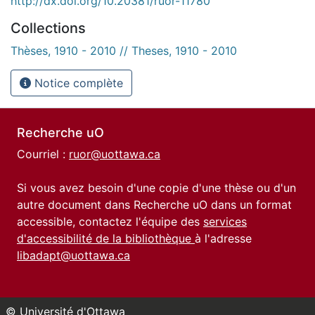
http://dx.doi.org/10.20381/ruor-11780
Collections
Thèses, 1910 - 2010 // Theses, 1910 - 2010
Notice complète
Recherche uO
Courriel :
ruor@uottawa.ca
Si vous avez besoin d'une copie d'une thèse ou d'un
autre document dans Recherche uO dans un format
accessible, contactez l'équipe des
services
d'accessibilité de la bibliothèque
à l'adresse
libadapt@uottawa.ca
© Université d'Ottawa