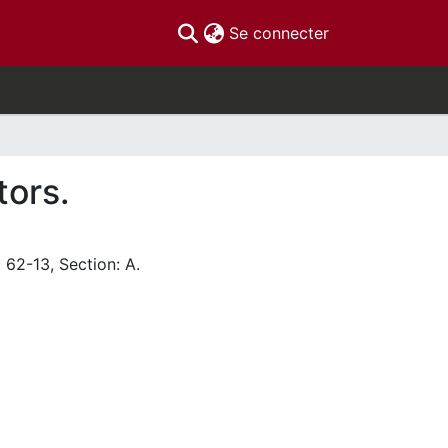
(current)
Se connecter
tors.
 62-13, Section: A.