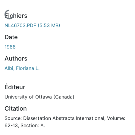
En cours de chargement...
Fichiers
NL46703.PDF
(5.53 MB)
Date
1988
Authors
Albi, Floriana L.
Éditeur
University of Ottawa (Canada)
Citation
Source: Dissertation Abstracts International, Volume:
62-13, Section: A.