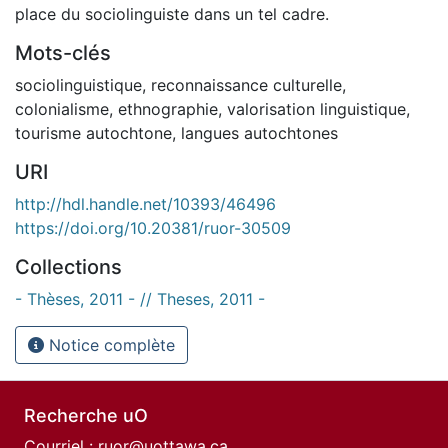
place du sociolinguiste dans un tel cadre.
Mots-clés
sociolinguistique
,
reconnaissance culturelle
,
colonialisme
,
ethnographie
,
valorisation linguistique
,
tourisme autochtone
,
langues autochtones
URI
http://hdl.handle.net/10393/46496
https://doi.org/10.20381/ruor-30509
Collections
- Thèses, 2011 - // Theses, 2011 -
Notice complète
Recherche uO
Courriel :
ruor@uottawa.ca