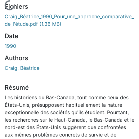
En cours de chargement...
Fichiers
Craig_Béatrice_1990_Pour_une_approche_comparative_
de_l'étude.pdf
(1.36 MB)
Date
1990
Authors
Craig, Béatrice
Résumé
Les historiens du Bas-Canada, tout comme ceux des
États-Unis, présupposent habituellement la nature
exceptionnelle des sociétés qu'ils étudient. Pourtant,
les recherches sur le Haut-Canada, le Bas-Canada et le
nord-est des États-Unis suggèrent que confrontées
aux mêmes problèmes concrets de survie et de