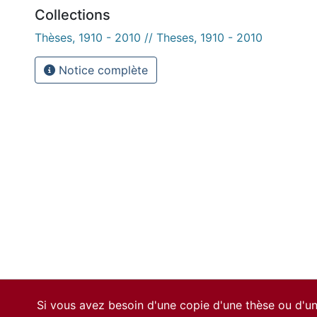
Collections
Thèses, 1910 - 2010 // Theses, 1910 - 2010
Notice complète
Si vous avez besoin d'une copie d'une thèse ou d'