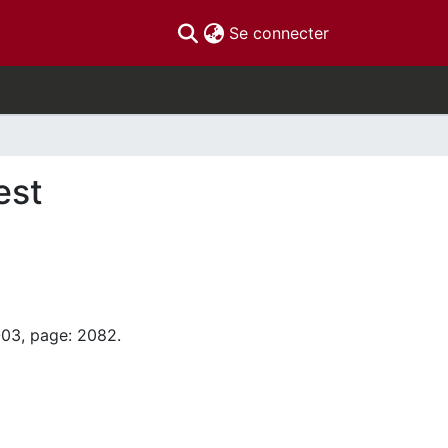
(current)
Se connecter
est
-03, page: 2082.