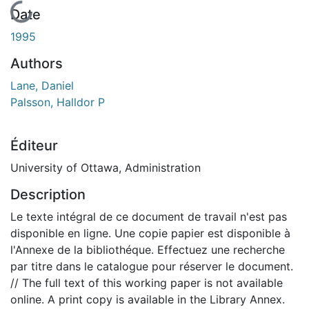
En cours de chargement...
Date
1995
Authors
Lane, Daniel
Palsson, Halldor P
Éditeur
University of Ottawa, Administration
Description
Le texte intégral de ce document de travail n'est pas
disponible en ligne. Une copie papier est disponible à
l'Annexe de la bibliothéque. Effectuez une recherche
par titre dans le catalogue pour réserver le document.
// The full text of this working paper is not available
online. A print copy is available in the Library Annex.