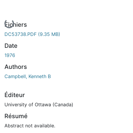
En cours de chargement...
Fichiers
DC53738.PDF
(9.35 MB)
Date
1976
Authors
Campbell, Kenneth B
Éditeur
University of Ottawa (Canada)
Résumé
Abstract not available.