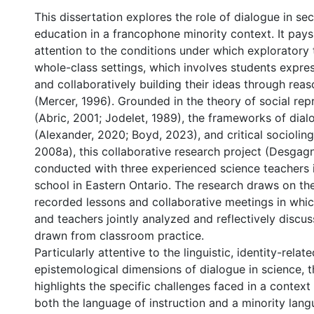
This dissertation explores the role of dialogue in s
education in a francophone minority context. It pays
attention to the conditions under which exploratory 
whole-class settings, which involves students express
and collaboratively building their ideas through rea
(Mercer, 1996). Grounded in the theory of social rep
(Abric, 2001; Jodelet, 1989), the frameworks of dial
(Alexander, 2020; Boyd, 2023), and critical sociolingu
2008a), this collaborative research project (Desgagn
conducted with three experienced science teachers 
school in Eastern Ontario. The research draws on the
recorded lessons and collaborative meetings in whic
and teachers jointly analyzed and reflectively disc
drawn from classroom practice.
Particularly attentive to the linguistic, identity-relat
epistemological dimensions of dialogue in science, t
highlights the specific challenges faced in a context
both the language of instruction and a minority lang