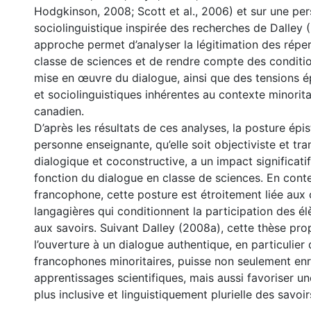
Hodgkinson, 2008; Scott et al., 2006) et sur une pe
sociolinguistique inspirée des recherches de Dalley 
approche permet d’analyser la légitimation des répert
classe de sciences et de rendre compte des conditi
mise en œuvre du dialogue, ainsi que des tensions 
et sociolinguistiques inhérentes au contexte minorit
canadien.
D’après les résultats de ces analyses, la posture ép
personne enseignante, qu’elle soit objectiviste et tr
dialogique et coconstructive, a un impact significatif 
fonction du dialogue en classe de sciences. En conte
francophone, cette posture est étroitement liée aux
langagières qui conditionnent la participation des él
aux savoirs. Suivant Dalley (2008a), cette thèse pr
l’ouverture à un dialogue authentique, en particulier
francophones minoritaires, puisse non seulement enri
apprentissages scientifiques, mais aussi favoriser u
plus inclusive et linguistiquement plurielle des savoir