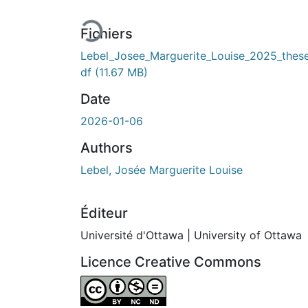
Fichiers
Lebel_Josee_Marguerite_Louise_2025_thes
df
(11.67 MB)
Date
2026-01-06
Authors
Lebel, Josée Marguerite Louise
Éditeur
Université d'Ottawa | University of Ottawa
Licence Creative Commons
Attribution-NonCommercial-NoDerivatives 4.