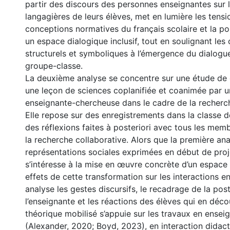
partir des discours des personnes enseignantes sur l
langagières de leurs élèves, met en lumière les tensi
conceptions normatives du français scolaire et la pos
un espace dialogique inclusif, tout en soulignant les
structurels et symboliques à l’émergence du dialogu
groupe-classe.
La deuxième analyse se concentre sur une étude de 
une leçon de sciences coplanifiée et coanimée par 
enseignante-chercheuse dans le cadre de la recherch
Elle repose sur des enregistrements dans la classe d
des réflexions faites à posteriori avec tous les mem
la recherche collaborative. Alors que la première ana
représentations sociales exprimées en début de proje
s’intéresse à la mise en œuvre concrète d’un espace 
effets de cette transformation sur les interactions en
analyse les gestes discursifs, le recadrage de la pos
l’enseignante et les réactions des élèves qui en déco
théorique mobilisé s’appuie sur les travaux en ense
(Alexander, 2020; Boyd, 2023), en interaction didac