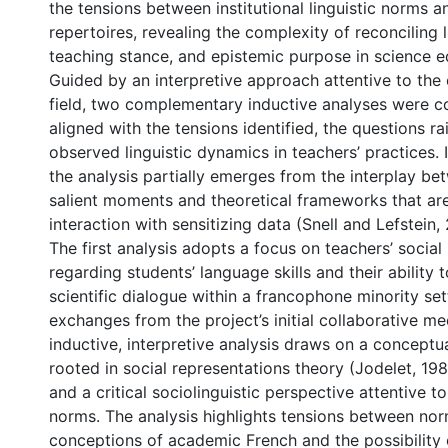
the tensions between institutional linguistic norms an
repertoires, revealing the complexity of reconciling li
teaching stance, and epistemic purpose in science e
Guided by an interpretive approach attentive to the
field, two complementary inductive analyses were 
aligned with the tensions identified, the questions ra
observed linguistic dynamics in teachers’ practices. 
the analysis partially emerges from the interplay be
salient moments and theoretical frameworks that are
interaction with sensitizing data (Snell and Lefstein,
The first analysis adopts a focus on teachers’ social
regarding students’ language skills and their ability t
scientific dialogue within a francophone minority se
exchanges from the project’s initial collaborative mee
inductive, interpretive analysis draws on a concept
rooted in social representations theory (Jodelet, 198
and a critical sociolinguistic perspective attentive t
norms. The analysis highlights tensions between no
conceptions of academic French and the possibility o