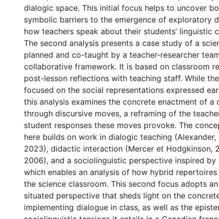
dialogic space. This initial focus helps to uncover bo
symbolic barriers to the emergence of exploratory 
how teachers speak about their students’ linguistic c
The second analysis presents a case study of a scie
planned and co-taught by a teacher-researcher team
collaborative framework. It is based on classroom r
post-lesson reflections with teaching staff. While th
focused on the social representations expressed earl
this analysis examines the concrete enactment of a 
through discursive moves, a reframing of the teacher
student responses these moves provoke. The conce
here builds on work in dialogic teaching (Alexander,
2023), didactic interaction (Mercer et Hodgkinson, 2
2006), and a sociolinguistic perspective inspired by
which enables an analysis of how hybrid repertoires 
the science classroom. This second focus adopts an 
situated perspective that sheds light on the concret
implementing dialogue in class, as well as the epist