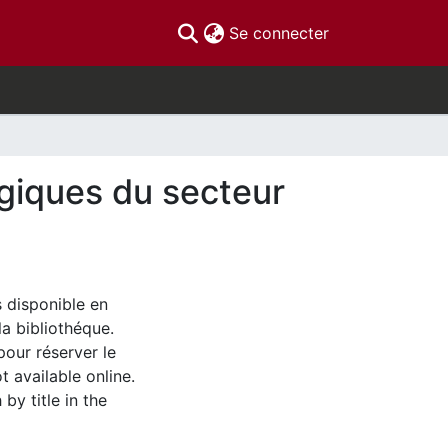
(current)
Se connecter
égiques du secteur
s disponible en
la bibliothéque.
pour réserver le
t available online.
by title in the