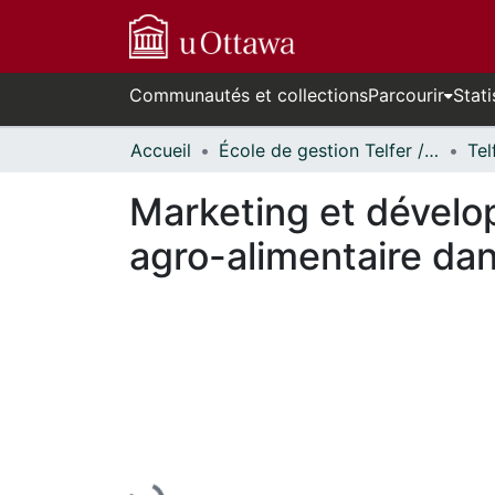
Communautés et collections
Parcourir
Stati
Accueil
École de gestion Telfer // Telfer School of Management
Marketing et dévelop
agro-alimentaire dan
En cours de chargement...