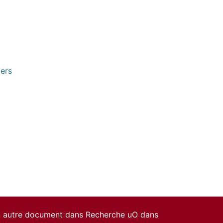
pers
un autre document dans Recherche uO dans