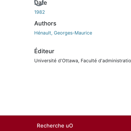
Date
1982
Authors
Hénault, Georges-Maurice
Éditeur
Université d'Ottawa, Faculté d'administrati
Recherche uO