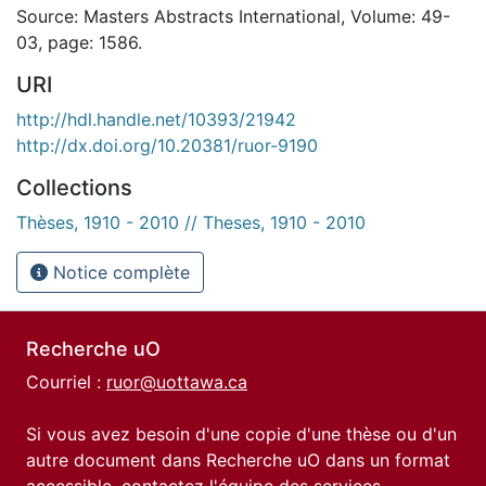
Source: Masters Abstracts International, Volume: 49-
03, page: 1586.
URI
http://hdl.handle.net/10393/21942
http://dx.doi.org/10.20381/ruor-9190
Collections
Thèses, 1910 - 2010 // Theses, 1910 - 2010
Notice complète
Recherche uO
Courriel :
ruor@uottawa.ca
Si vous avez besoin d'une copie d'une thèse ou d'un
autre document dans Recherche uO dans un format