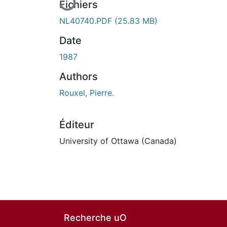
Fichiers
NL40740.PDF
(25.83 MB)
Date
1987
Authors
Rouxel, Pierre.
Éditeur
University of Ottawa (Canada)
Recherche uO