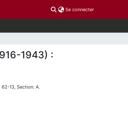
(current)
Se connecter
1916-1943) :
 62-13, Section: A.