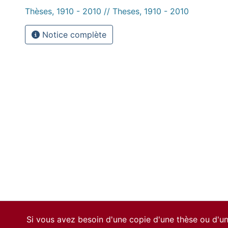
Thèses, 1910 - 2010 // Theses, 1910 - 2010
Notice complète
Si vous avez besoin d'une copie d'une thèse ou d'