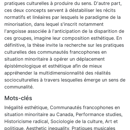
pratiques culturelles à produire du sens. D'autre part,
ces deux concepts servent à déstabiliser les récits
normatifs et linéaires par lesquels le paradigme de la
minorisation, dans lequel s'inscrit notamment
l'angoisse associée à l'anticipation de la disparition de
ces groupes, imagine leur composition esthétique. En
définitive, la thèse invite la recherche sur les pratiques
culturelles des communautés francophones en
situation minoritaire à opérer un déplacement
épistémologique et esthétique afin de mieux
appréhender la multidimensionnalité des réalités
socioculturelles à travers lesquelles émerge un sens de
communalité.
Mots-clés
Inégalité esthétique
,
Communautés francophones en
situation minoritaire au Canada
,
Performance studies
,
Historicisme radical
,
Sociologie de la culture
,
Art et
politique
,
Aesthetic inequality
,
Pratiques musicales