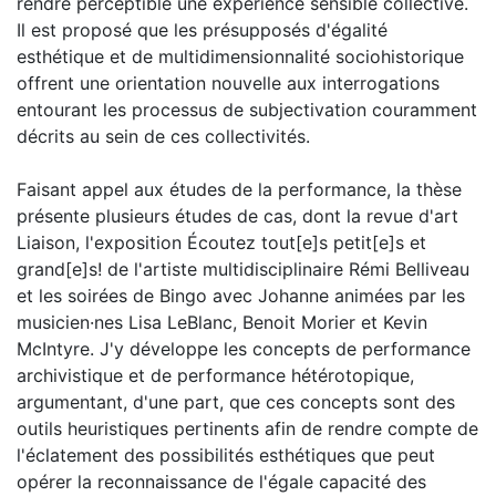
rendre perceptible une expérience sensible collective.
Il est proposé que les présupposés d'égalité
esthétique et de multidimensionnalité sociohistorique
offrent une orientation nouvelle aux interrogations
entourant les processus de subjectivation couramment
décrits au sein de ces collectivités.
Faisant appel aux études de la performance, la thèse
présente plusieurs études de cas, dont la revue d'art
Liaison, l'exposition Écoutez tout[e]s petit[e]s et
grand[e]s! de l'artiste multidisciplinaire Rémi Belliveau
et les soirées de Bingo avec Johanne animées par les
musicien·nes Lisa LeBlanc, Benoit Morier et Kevin
McIntyre. J'y développe les concepts de performance
archivistique et de performance hétérotopique,
argumentant, d'une part, que ces concepts sont des
outils heuristiques pertinents afin de rendre compte de
l'éclatement des possibilités esthétiques que peut
opérer la reconnaissance de l'égale capacité des