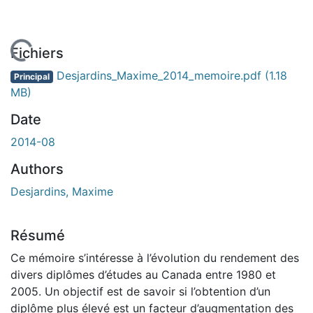
En cours de chargement...
Fichiers
Desjardins_Maxime_2014_memoire.pdf
(1.18
Principal
MB)
Date
2014-08
Authors
Desjardins, Maxime
Résumé
Ce mémoire s’intéresse à l’évolution du rendement des
divers diplômes d’études au Canada entre 1980 et
2005. Un objectif est de savoir si l’obtention d’un
diplôme plus élevé est un facteur d’augmentation des