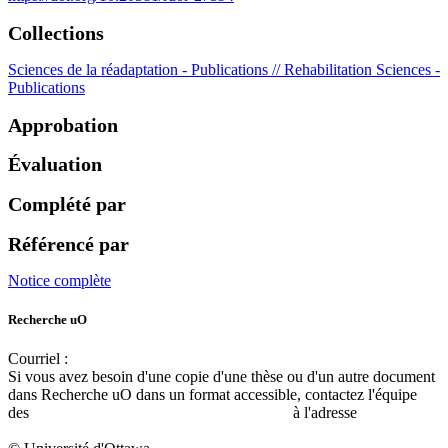
Collections
Sciences de la réadaptation - Publications // Rehabilitation Sciences -
Publications
Approbation
Évaluation
Complété par
Référencé par
Notice complète
Recherche uO
Courriel :
ruor@uottawa.ca
Si vous avez besoin d'une copie d'une thèse ou d'un autre document
dans Recherche uO dans un format accessible, contactez l'équipe
des
services d'accessibilité de la bibliothèque
à l'adresse
libadapt@uottawa.ca