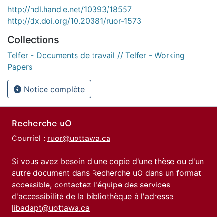
http://hdl.handle.net/10393/18557
http://dx.doi.org/10.20381/ruor-1573
Collections
Telfer - Documents de travail // Telfer - Working
Papers
Notice complète
Recherche uO
Courriel :
ruor@uottawa.ca
Si vous avez besoin d'une copie d'une thèse ou d'un
autre document dans Recherche uO dans un format
accessible, contactez l'équipe des
services
d'accessibilité de la bibliothèque
à l'adresse
libadapt@uottawa.ca