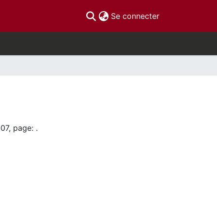
(current)
Se connecter
07, page: .