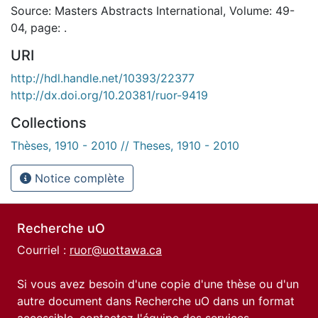
Source: Masters Abstracts International, Volume: 49-
04, page: .
URI
http://hdl.handle.net/10393/22377
http://dx.doi.org/10.20381/ruor-9419
Collections
Thèses, 1910 - 2010 // Theses, 1910 - 2010
Notice complète
Recherche uO
Courriel :
ruor@uottawa.ca
Si vous avez besoin d'une copie d'une thèse ou d'un
autre document dans Recherche uO dans un format