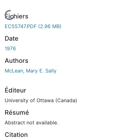
En cours de chargement...
Fichiers
EC55747.PDF
(2.96 MB)
Date
1976
Authors
McLean, Mary E. Sally
Éditeur
University of Ottawa (Canada)
Résumé
Abstract not available.
Citation