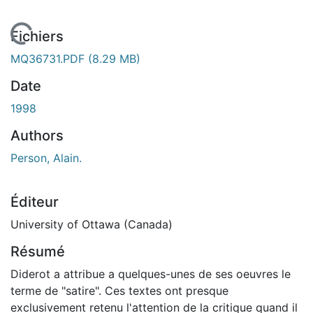
En cours de chargement...
Fichiers
MQ36731.PDF
(8.29 MB)
Date
1998
Authors
Person, Alain.
Éditeur
University of Ottawa (Canada)
Résumé
Diderot a attribue a quelques-unes de ses oeuvres le
terme de "satire". Ces textes ont presque
exclusivement retenu l'attention de la critique quand il