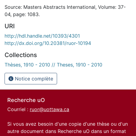
Source: Masters Abstracts International, Volume: 37-
04, page: 1083.
URI
http://hdl.handle.net/10393/4301
http://dx.doi.org/10.20381/ruor-10194
Collections
Thèses, 1910 - 2010 // Theses, 1910 - 2010
Notice complète
Recherche uO
Courriel :
ruor@uottawa.ca
Si vous avez besoin d'une copie d'une thèse ou d'un
autre document dans Recherche uO dans un format