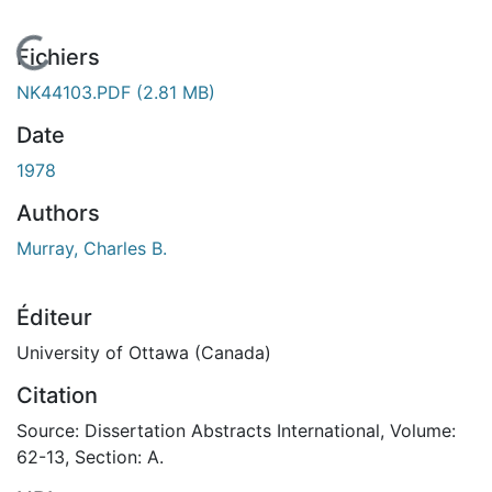
En cours de chargement...
Fichiers
NK44103.PDF
(2.81 MB)
Date
1978
Authors
Murray, Charles B.
Éditeur
University of Ottawa (Canada)
Citation
Source: Dissertation Abstracts International, Volume:
62-13, Section: A.