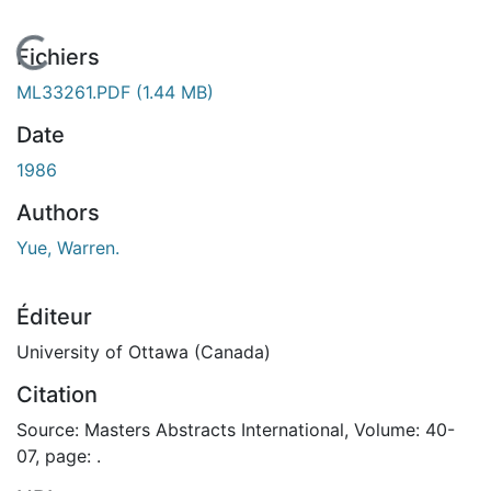
En cours de chargement...
Fichiers
ML33261.PDF
(1.44 MB)
Date
1986
Authors
Yue, Warren.
Éditeur
University of Ottawa (Canada)
Citation
Source: Masters Abstracts International, Volume: 40-
07, page: .