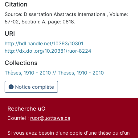
Citation
Source: Dissertation Abstracts International, Volume:
57-02, Section: A, page: 0818.
URI
http://hdl.handle.net/10393/10301
http://dx.doi.org/10.20381/ruor-8224
Collections
Thèses, 1910 - 2010 // Theses, 1910 - 2010
Notice complète
Recherche uO
Courriel :
ruor@uottawa.ca
Si vous avez besoin d'une copie d'une thèse ou d'un