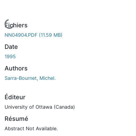
En cours de chargement...
Fichiers
NN04904.PDF
(11.59 MB)
Date
1995
Authors
Sarra-Bournet, Michel.
Éditeur
University of Ottawa (Canada)
Résumé
Abstract Not Available.