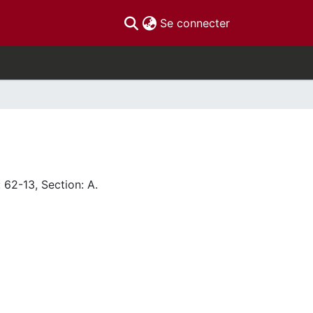
(current)
Se connecter
 62-13, Section: A.