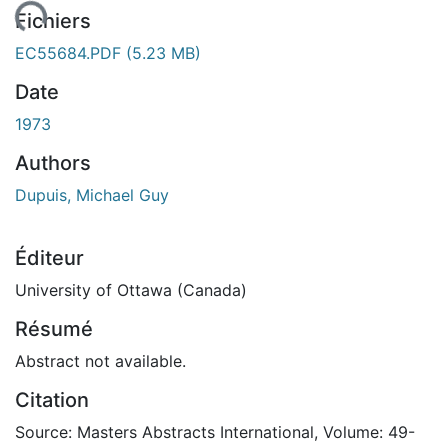
rgement...
Fichiers
EC55684.PDF
(5.23 MB)
Date
1973
Authors
Dupuis, Michael Guy
Éditeur
University of Ottawa (Canada)
Résumé
Abstract not available.
Citation
Source: Masters Abstracts International, Volume: 49-