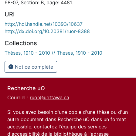
68-07, Section: B, page: 4481.
URI
http://hdl.handle.net/10393/10637
http://dx.doi.org/10.20381/ruor-8388
Collections
Thèses, 1910 - 2010 // Theses, 1910 - 2010
Notice complète
Recherche uO
Courriel :
ruor@uottawa.ca
Si vous avez besoin d'une copie d'une thèse ou d'un
autre document dans Recherche uO dans un format
accessible, contactez l'équipe des
services
d'accessibilité de la bibliothèque
à l'adresse